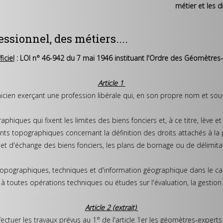
métier et les d
ssionnel, des métiers....
iciel
: LOI n° 46-942 du 7 mai 1946 instituant l'Ordre des Géomètres
Article 1
cien exerçant une profession libérale qui, en son propre nom et sou
aphiques qui fixent les limites des biens fonciers et, à ce titre, lève 
ts topographiques concernant la définition des droits attachés à la p
 et d'échange des biens fonciers, les plans de bornage ou de délimitat
topographiques, techniques et d'information géographique dans le c
à toutes opérations techniques ou études sur l'évaluation, la gestio
Article 2 (extrait)
ectuer les travaux prévus au 1° de l'article 1er les géomètres-experts i