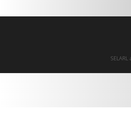
SELARL a