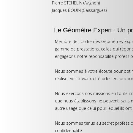
Pierre STEHELIN (Avignon)
Jacques BOUIN (Caissargues)
Le Géomètre Expert : Un pro
Membre de l'Ordre des Géomètres-Exper
gamme de prestations, celles qui répond
engageons notre reponsabilité professio
Nous sommes à votre écoute pour optimis
réaliser vos travaux et études en fonctio
Nous exercons nos missions en toute im
que nous établissons ne peuvent, sans no
autre usage que celui pour lequel ils on
Nous sommes tenus au secret professionn
confidentialité.