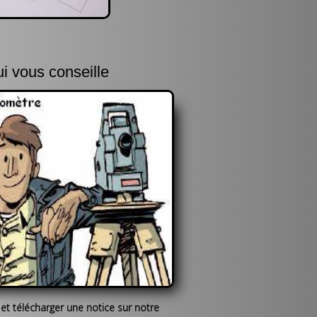
i vous conseille
 et télécharger une notice sur notre