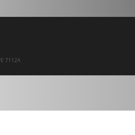
PE 7112A