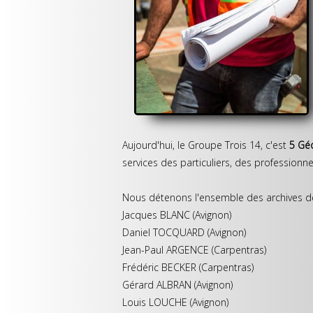
Aujourd'hui, le Groupe Trois 14, c'est
5 Gé
services des particuliers, des professionnel
Nous détenons l'ensemble des archives de
Jacques BLANC (Avignon)
Daniel TOCQUARD (Avignon)
Jean-Paul ARGENCE (Carpentras)
Frédéric BECKER (Carpentras)
Gérard ALBRAN (Avignon)
Louis LOUCHE (Avignon)