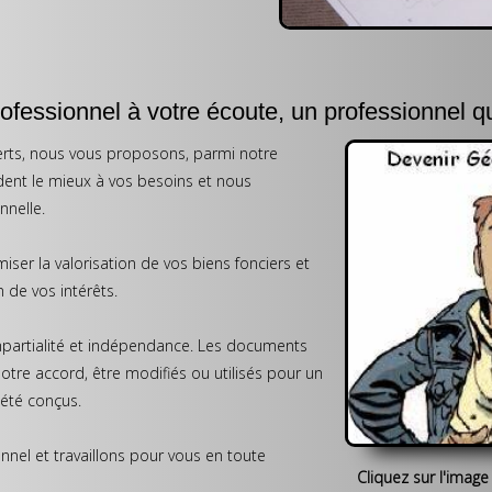
fessionnel à votre écoute, un professionnel qu
ts, nous vous proposons, parmi notre
ent le mieux à vos besoins et nous
nnelle.
er la valorisation de vos biens fonciers et
n de vos intérêts.
partialité et indépendance. Les documents
tre accord, être modifiés ou utilisés pour un
t été conçus.
el et travaillons pour vous en toute
Cliquez sur l'image