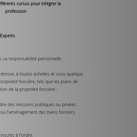
ifférents cursus pour intégrer la
profession
-Experts
s sa responsabilité personnelle :
et dresse, à toutes échelles et sous quelque
ropriété foncière, tels que les plans de
ion de la propriété foncière ;
adre des missions publiques ou privées
n ou l'aménagement des biens fonciers.
nscrits à l'ordre.