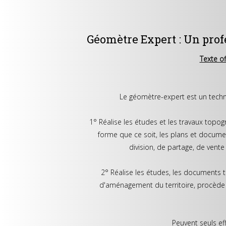
Géomètre Expert : Un profe
Texte off
Le géomètre-expert est un techni
1° Réalise les études et les travaux topogr
forme que ce soit, les plans et documen
division, de partage, de vente
2° Réalise les études, les documents 
d'aménagement du territoire, procède 
Peuvent seuls eff