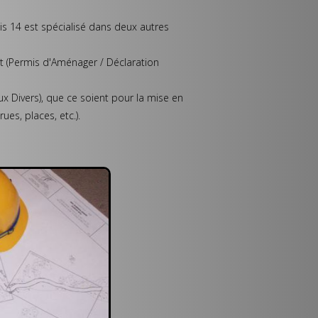
is 14 est spécialisé dans deux autres
t (Permis d'Aménager / Déclaration
aux Divers), que ce soient pour la mise en
es, places, etc.).