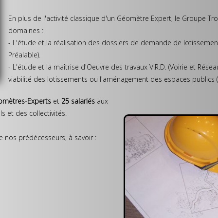
En plus de l'activité classique d'un Géomètre Expert, le Groupe Tro
domaines :
- L'étude et la réalisation des dossiers de demande de lotissemen
Préalable).
- L'étude et la maîtrise d'Oeuvre des travaux V.R.D. (Voirie et Rése
viabilité des lotissements ou l'aménagement des espaces publics (ru
omètres-Experts
et
25 salariés
aux
s et des collectivités.
 nos prédécesseurs, à savoir :