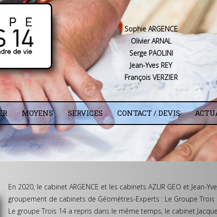
Sophie ARGENCE
Olivier ARNAL
Serge PAOLINI
Jean-Yves REY
François VERZIER
ER
MOYENS
SERVICES
CONTACT / DEVIS
ACTU
En 2020, le cabinet ARGENCE et les cabinets AZUR GEO et Jean-Yve
groupement de cabinets de Géomètres-Experts : Le Groupe Trois 
Le groupe Trois 14 a repris dans le même temps, le cabinet Jacques 